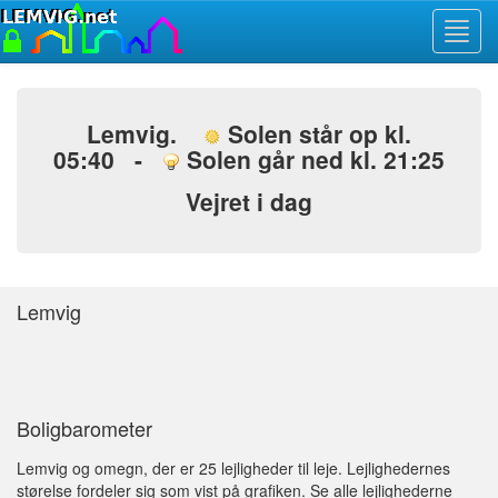
Toggl
navig
Lemvig.
Solen står op kl.
05:40 -
Solen går ned kl. 21:25
Vejret i dag
Lemvig
Boligbarometer
Lemvig og omegn, der er 25 lejligheder til leje. Lejlighedernes
størelse fordeler sig som vist på grafiken. Se alle lejlighederne