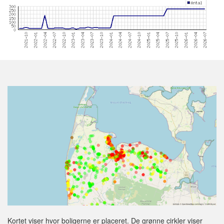
Kortet viser hvor boligerne er placeret. De grønne cirkler viser