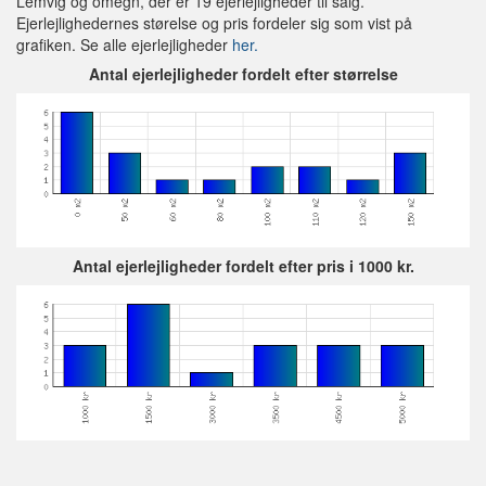
Lemvig og omegn, der er 19 ejerlejligheder til salg.
Ejerlejlighedernes størelse og pris fordeler sig som vist på
grafiken. Se alle ejerlejligheder
her.
Antal ejerlejligheder fordelt efter størrelse
Antal ejerlejligheder fordelt efter pris i 1000 kr.