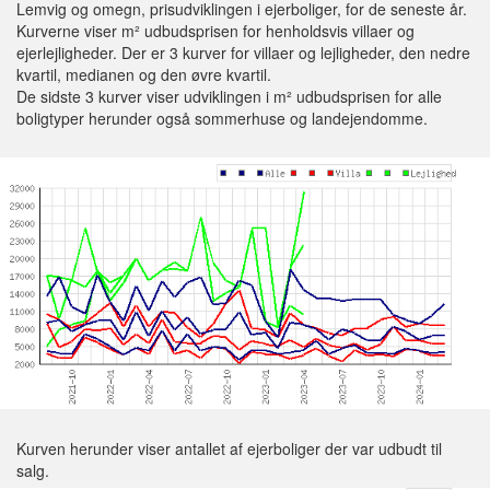
Lemvig og omegn, prisudviklingen i ejerboliger, for de seneste år.
Kurverne viser m² udbudsprisen for henholdsvis villaer og
ejerlejligheder. Der er 3 kurver for villaer og lejligheder, den nedre
kvartil, medianen og den øvre kvartil.
De sidste 3 kurver viser udviklingen i m² udbudsprisen for alle
boligtyper herunder også sommerhuse og landejendomme.
Kurven herunder viser antallet af ejerboliger der var udbudt til
salg.